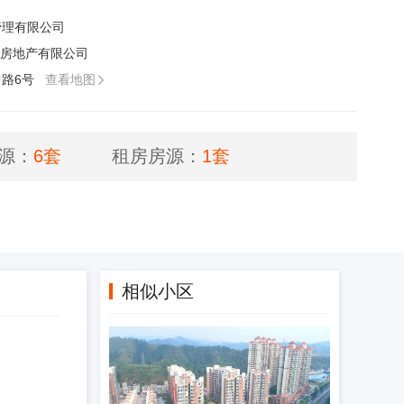
管理有限公司
房地产有限公司
路6号
查看地图

源：
6套
租房房源：
1套
相似小区