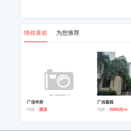
猜你喜欢
为您推荐
广信华府
广信嘉园
均价：
面议
均价：
3500元/㎡