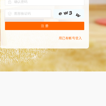
注 册
用已有帐号登入