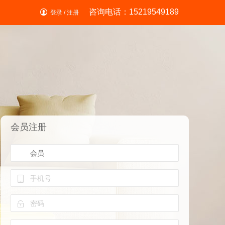
咨询电话：15219549189
登录
/
注册
会员注册