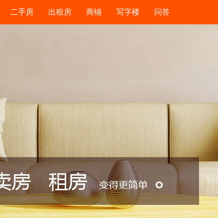
二手房
出租房
商铺
写字楼
问答