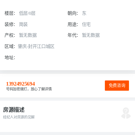
楼层：
低层/0层
朝向：
东
装修：
简装
用途：
住宅
产权：
暂无数据
年代：
暂无数据
区域：
肇庆-封开江口城区
地址：
13924925694
免费咨询
号码加密拨打，放心了解详情
房源描述
经纪人对房源的见解