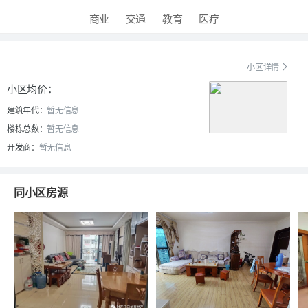
商业
交通
教育
医疗
小区详情
小区均价：
建筑年代：
暂无信息
楼栋总数：
暂无信息
开发商：
暂无信息
同小区房源