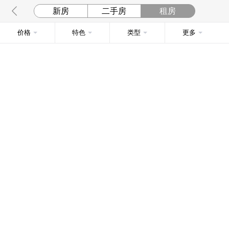
新房
二手房
租房
价格
特色
类型
更多