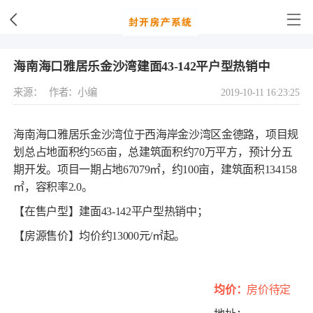
海南海口雅居乐金沙湾建面43-142平户型热销中
来源：
作者：小编
2019-10-11 16:23:25
海南海口雅居乐金沙湾位于西海岸金沙湾区金德路，项目规
划总占地面积约565亩，总建筑面积约70万平方，预计分五
期开发。项目一期占地67079㎡，约100亩，建筑面积134158
㎡，容积率2.0。
【在售户型】建面43-142平户型热销中；
【房源售价】均价约13000元/㎡起。
均价：
房价待定