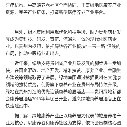
医疗机构、中高端养老社区全面协同，丰富绿地医康养产业
资源、完善产业链条，打造新型医疗养老产业平台。
另外，绿地集团利用现代化科技手段，助力贵州药材发
展成为集科技、研发、育苗、流通为一体的现代化医药企
业。以贵州为枢纽，依托绿地各产业板块“一带一路”沿线的
布局，推动中医药业走出去。
近年来，绿地支持贵州省产业升级发展的脚步进一步加
快，在国企混改、地产开发、精准扶贫、康养产业、金融生
态建设等领域取得了进展。绿地集团通过挖掘贵州在大健康
领域的独特优势，使得旗下康养产业在贵州布局持续升级。
绿地在贵州打造的优先连锁康养旅居酒店——贵阳绿地新都
会康养居酒店2018年年底已开业，遵义绿地康养居酒店正在
快速建设中。
据了解，绿地康养产业正以康养居为代表的旅居养老产
业为核心，以康养谷和康养社区为支撑，依托会员制核心圈