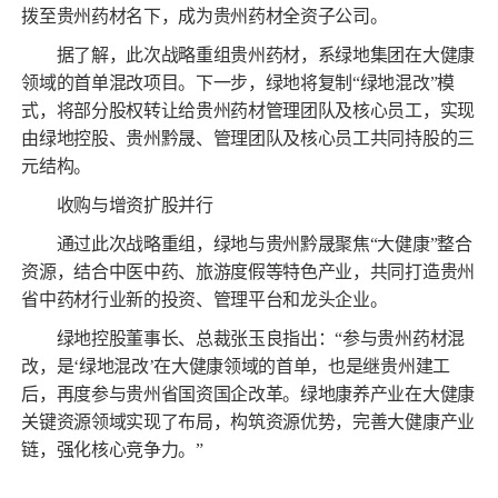
拨至贵州药材名下，成为贵州药材全资子公司。
据了解，此次战略重组贵州药材，系绿地集团在大健康
领域的首单混改项目。下一步，绿地将复制“绿地混改”模
式，将部分股权转让给贵州药材管理团队及核心员工，实现
由绿地控股、贵州黔晟、管理团队及核心员工共同持股的三
元结构。
收购与增资扩股并行
通过此次战略重组，绿地与贵州黔晟聚焦“大健康”整合
资源，结合中医中药、旅游度假等特色产业，共同打造贵州
省中药材行业新的投资、管理平台和龙头企业。
绿地控股董事长、总裁张玉良指出：“参与贵州药材混
改，是‘绿地混改’在大健康领域的首单，也是继贵州建工
后，再度参与贵州省国资国企改革。绿地康养产业在大健康
关键资源领域实现了布局，构筑资源优势，完善大健康产业
链，强化核心竞争力。”