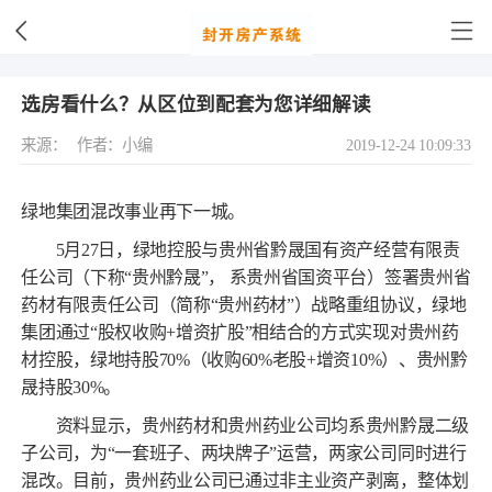
选房看什么？从区位到配套为您详细解读
来源：
作者：小编
2019-12-24 10:09:33
绿地集团混改事业再下一城。
5月27日，绿地控股与贵州省黔晟国有资产经营有限责
任公司（下称“贵州黔晟”， 系贵州省国资平台）签署贵州省
药材有限责任公司（简称“贵州药材”）战略重组协议，绿地
集团通过“股权收购+增资扩股”相结合的方式实现对贵州药
材控股，绿地持股70%（收购60%老股+增资10%）、贵州黔
晟持股30%。
资料显示，贵州药材和贵州药业公司均系贵州黔晟二级
子公司，为“一套班子、两块牌子”运营，两家公司同时进行
混改。目前，贵州药业公司已通过非主业资产剥离，整体划