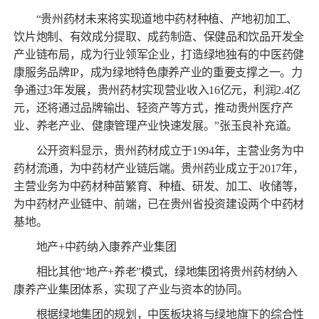
“贵州药材未来将实现道地中药材种植、产地初加工、
饮片炮制、有效成分提取、成药制造、保健品和饮品开发全
产业链布局，成为行业领军企业，打造绿地独有的中医药健
康服务品牌IP，成为绿地特色康养产业的重要支撑之一。力
争通过3年发展，贵州药材实现营业收入16亿元，利润2.4亿
元，还将通过品牌输出、轻资产等方式，推动贵州医疗产
业、养老产业、健康管理产业快速发展。”张玉良补充道。
公开资料显示，贵州药材成立于1994年，主营业务为中
药材流通，为中药材产业链后端。贵州药业成立于2017年，
主营业务为中药材种苗繁育、种植、研发、加工、收储等，
为中药材产业链中、前端，已在贵州省投资建设两个中药材
基地。
地产+中药纳入康养产业集团
相比其他“地产+养老”模式，绿地集团将贵州药材纳入
康养产业集团体系，实现了产业与资本的协同。
根据绿地集团的规划，中医板块将与绿地旗下的综合性